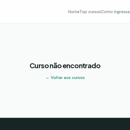
Home
Top cursos
Como ingressa
Curso não encontrado
← Voltar aos cursos