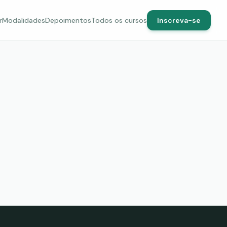
r
Modalidades
Depoimentos
Todos os cursos
Inscreva-se