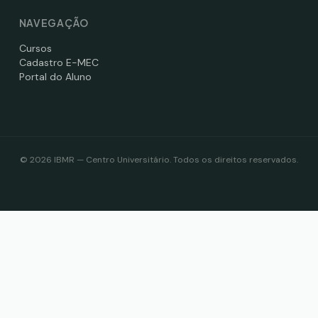
NAVEGAÇÃO
Cursos
Cadastro E-MEC
Portal do Aluno
©
2026
IBMR — Centro Universitário. Todos os direitos reservados.