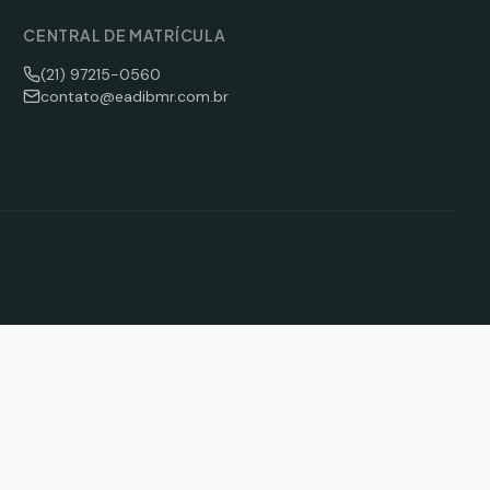
CENTRAL DE MATRÍCULA
(21) 97215-0560
contato@eadibmr.com.br