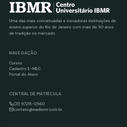
Uma das mais conceituadas e inovadoras instituições de
ensino superior do Rio de Janeiro com mais de 50 anos
de tradição no mercado.
NAVEGAÇÃO
Cursos
Cadastro E-MEC
Portal do Aluno
CENTRAL DE MATRÍCULA
(21) 97215-0560
contato@eadibmr.com.br