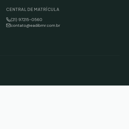
CENTRAL DE MATRÍCULA
(21) 97215-0560
contato@eadibmr.com.br