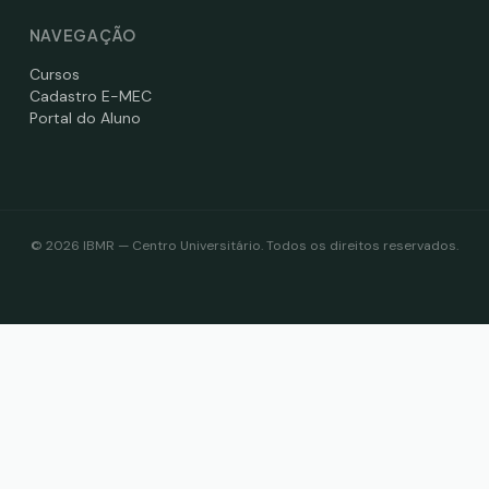
NAVEGAÇÃO
Cursos
Cadastro E-MEC
Portal do Aluno
©
2026
IBMR — Centro Universitário. Todos os direitos reservados.