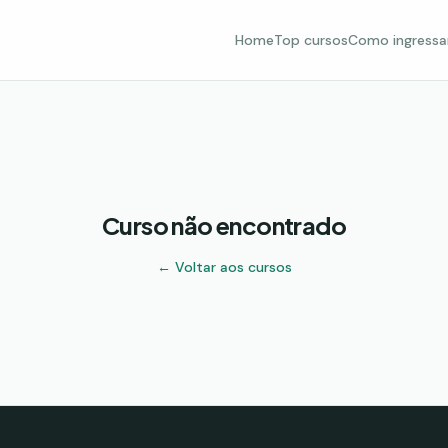
Home
Top cursos
Como ingressa
Curso não encontrado
← Voltar aos cursos