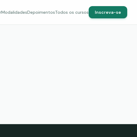
r
Modalidades
Depoimentos
Todos os cursos
Inscreva-se