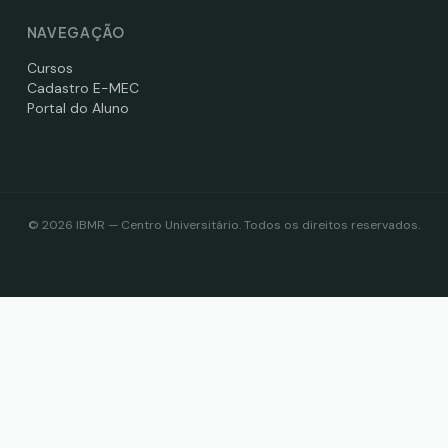
NAVEGAÇÃO
Cursos
Cadastro E-MEC
Portal do Aluno
©
2026
IBMR — Centro Universitário. Todos os direitos reservados.