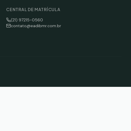
CENTRAL DE MATRÍCULA
(21) 97215-0560
contato@eadibmr.com.br