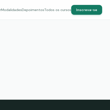
r
Modalidades
Depoimentos
Todos os cursos
Inscreva-se