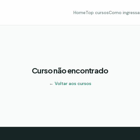
Home
Top cursos
Como ingressa
Curso não encontrado
← Voltar aos cursos